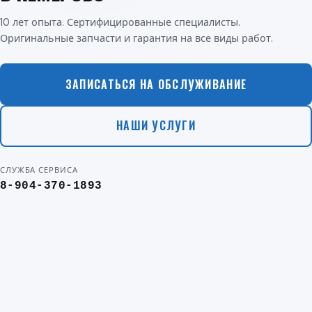
10 лет опыта. Сертифицированные специалисты.
Оригинальные запчасти и гарантия на все виды работ.
ЗАПИСАТЬСЯ НА ОБСЛУЖИВАНИЕ
НАШИ УСЛУГИ
СЛУЖБА СЕРВИСА
8-904-370-1893